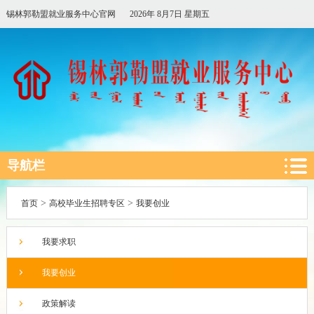
锡林郭勒盟就业服务中心官网
2026年 8月7日 星期五
导航栏
>
>
首页
高校毕业生招聘专区
我要创业
我要求职
我要创业
政策解读