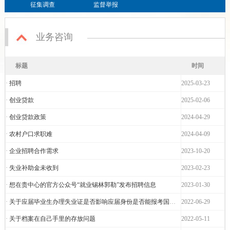
征集调查
监督举报
业务咨询
标题
时间
·
招聘
2025-03-23
·
创业贷款
2025-02-06
·
创业贷款政策
2024-04-29
·
农村户口求职难
2024-04-09
·
企业招聘合作需求
2023-10-20
·
失业补助金未收到
2023-02-23
·
想在贵中心的官方公众号“就业锡林郭勒”发布招聘信息
2023-01-30
·
关于应届毕业生办理失业证是否影响应届身份是否能报考国企事业单位
2022-06-29
·
关于档案在自己手里的存放问题
2022-05-11