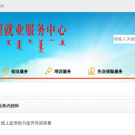
期六
创业服务
培训服务
失业保险服务
业务内控科
线上监管助力提升培训质量