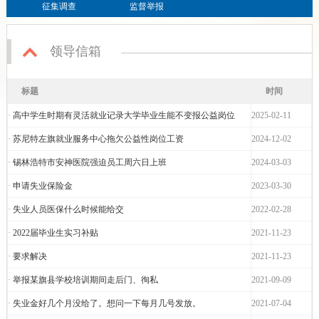
征集调查
监督举报
领导信箱
标题
时间
·
高中学生时期有灵活就业记录大学毕业生能不变报公益岗位
2025-02-11
·
苏尼特左旗就业服务中心拖欠公益性岗位工资
2024-12-02
·
锡林浩特市安神医院强迫员工周六日上班
2024-03-03
·
申请失业保险金
2023-03-30
·
失业人员医保什么时候能给交
2022-02-28
·
2022届毕业生实习补贴
2021-11-23
·
要求解决
2021-11-23
·
举报某旗县学校培训期间走后门、徇私
2021-09-09
·
失业金好几个月没给了。想问一下每月几号发放。
2021-07-04