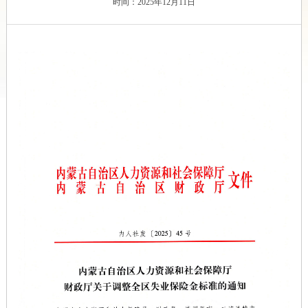
时间：2025年12月11日