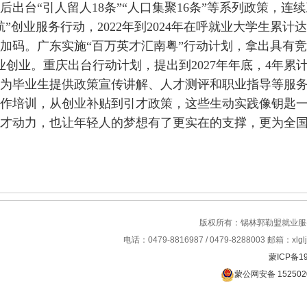
台“引人留人18条”“人口集聚16条”等系列政策，连续
创业服务行动，2022年到2024年在呼就业大学生累计达1
码。广东实施“百万英才汇南粤”行动计划，拿出具有竞
业创业。重庆出台行动计划，提出到2027年年底，4年累计
为毕业生提供政策宣传讲解、人才测评和职业指导等服
培训，从创业补贴到引才政策，这些生动实践像钥匙一
才动力，也让年轻人的梦想有了更实在的支撑，更为全
版权所有：锡林郭勒盟就业
电话：0479-8816987 / 0479-8288003 邮箱：xlglj
蒙ICP备19
蒙公网安备 152502