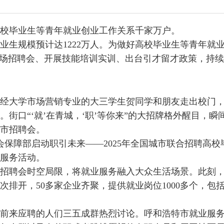
毕业生等青年就业创业工作关系千家万户。
业生规模预计达1222万人。为做好高校毕业生等青年就
现场招聘会、开展技能培训实训、出台引才留才政策，持
大学市场营销专业的大三学生贺同学和朋友走出校门，
。街口“‘就’在青城，‘职’等你来”的大招牌格外醒目，
市招聘会。
障部启动职引未来——2025年全国城市联合招聘高校
服务活动。
聘会时空局限，将就业服务融入大众生活场景。此刻，
次排开，50多家企业齐聚，提供就业岗位1000多个，包
来应聘的人们三五成群热烈讨论。呼和浩特市就业服务