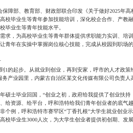
障部、教育部、财政部联合印发《关于做好2025年高
高校毕业生等青年参加技能培训，深化校企合作、产教
校毕业生等青年技能水平。
求，为高校毕业生等青年群体提供求职能力实训、培训
让青年在实操中掌握岗位核心技能，完成从校园到职场
才
到1的起步。从就业到创业，再到安家，呼市的人才政策
服务产业园里，内蒙古自治区某文化传媒有限公司负责人
1年硕士毕业回国，“创业之初，政府给我提供了创业扶持
、给资源、给平台，呼和浩特给我们青年创业者的底气越
个例，呼和浩特市赛罕区“丁香扎根”大学生就业创业示
高校毕业生3000人次，为大学生创业者提供初创期、发