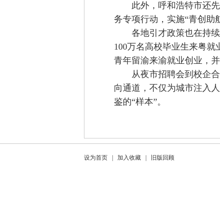
此外，呼和浩特市还先后出
务专项行动，实施“青创助航”
各地引才政策也在持续加
100万名高校毕业生来粤就
青年留渝来渝就业创业，并
从夜市招聘会到校企合作
向通道，不仅为城市注入人
鉴的“样本”。
设为首页
|
加入收藏
|
旧版回顾