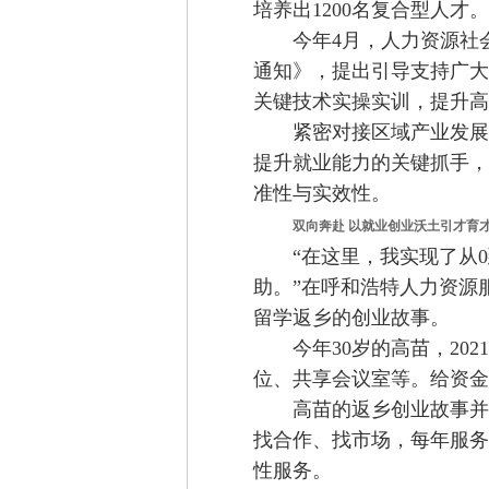
培养出1200名复合型人才。
今年4月，人力资源社会保
通知》，提出引导支持广大
关键技术实操实训，提升高
紧密对接区域产业发展需
提升就业能力的关键抓手，
准性与实效性。
双向奔赴 以就业创业沃土引才育
“在这里，我实现了从0
助。”在呼和浩特人力资源
留学返乡的创业故事。
今年30岁的高苗，202
位、共享会议室等。给资金
高苗的返乡创业故事并非
找合作、找市场，每年服务
性服务。