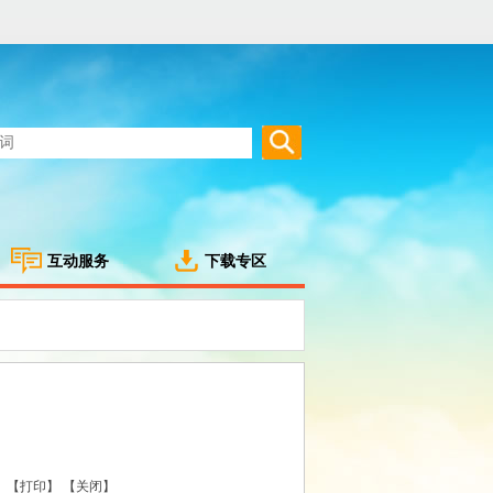
互动服务
下载专区
【打印】
【关闭】