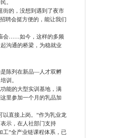
居民。
逛街的，没想到遇到了夜市
的招聘会挺方便的，能让我们
庙会……如今，这样的多频
建起沟通的桥梁，为稳就业
是陈列在新品—人才双孵
备培训。
化功能的大型实训基地，满
到这里参加一个月的乳品加
以直接上岗。”作为乳业龙
雨表示，在人社部门支持
加工”全产业链课程体系，已