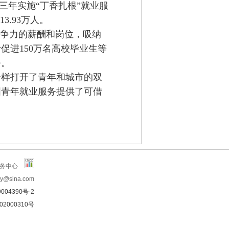
三年实施“丁香扎根”就业服
3.93万人。
争力的薪酬和岗位，吸纳
促进150万名高校毕业生等
务。
样打开了青年和城市的双
国青年就业服务提供了可借
服务中心
y@sina.com
004390号-2
02000310号