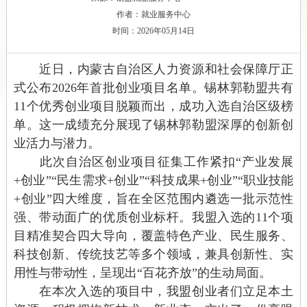
作者：就业服务中心
时间：2026年05月14日
近日，内蒙古自治区人力资源和社会保障厅正
式公布2026年首批创业项目名单。锡林郭勒盟共有
11个优秀创业项目脱颖而出，成功入选自治区级榜
单。这一成绩充分展现了锡林郭勒
盟
深厚的创新创
业活力与潜力。
此次自治区创业项目征集工作紧扣“产业发展
+创业”“民生需求+创业”“科技成果+创业”“职业技能
+创业”四大维度，旨在全区范围内遴选一批示范性
强、带动面广的优质创业标杆。我盟入选的11个项
目精准契合四大导向，覆盖特色产业、民生服务、
科技创新、传统技艺等多个领域，
兼具创新性、实
用性与带动性，
呈现出“百花齐放”的生动局面。
在本次入选的项目中，我盟创业者们立足本土