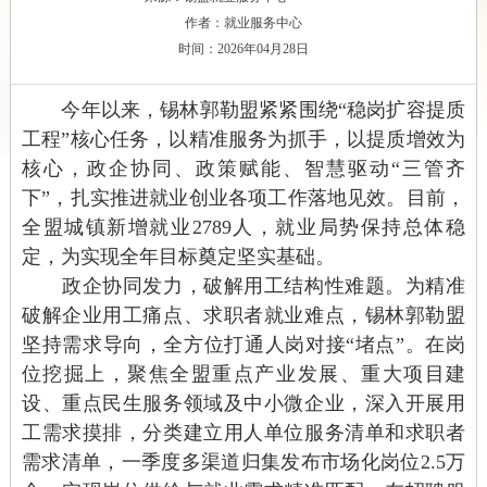
作者：就业服务中心
时间：2026年04月28日
今年以来，锡林郭勒盟
紧紧围绕“稳岗扩容提质
工程
”核心任务，
以精准服务为抓手，以提质增效为
核心，政企协同、政策赋能、智慧驱动“三管齐
下”，扎实推进就业创业各项工作落地见效。目前，
全盟城镇新增就业
2789
人，就业局势保持总体稳
定，为实现全年目标奠定坚实基础。
政企协同发力，破解用工结构性难题
。
为精准
破解企业用工痛点、求职者就业难点，锡林郭勒盟
坚持需求导向，全方位打通人岗对接“堵点”。在岗
位挖掘上，聚焦全盟重点产业发展、重大项目建
设、重点民生服务领域及中小微企业，深入开展用
工需求摸排，分类建立用人单位服务清单和求职者
需求清单，一季度多渠道归集发布市场化岗位2.5万