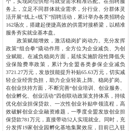
个，实现岗位供给与就业需求精准匹配。在招聘服
务上，立足不同群体就业需求，分行业、分群体灵
活开展“线上+线下”招聘活动，累计举办各类招聘会
162场次，搭建起便捷高效的供需对接桥梁，以精准
服务夯实就业基本盘。
政策赋能增效，激活稳岗扩岗动力。充分发挥
政策“组合拳”撬动作用，全方位为企业减负、为创
业赋能。在减负稳岗方面，延续实施阶段性降低失
业保险费率政策，累计为全盟各类参保企业减负
3721.27万元，发放技能提升补贴65.63万元，切实减
轻企业经营负担，助力企业轻装上阵、稳岗扩岗。
在创业扶持方面，不断完善“创业培训、创业服务、
创业孵化、创业活动”四创联动政策支持体系，持续
优化创业担保贷款、一次性创业补贴申领流程，高
效破解创业企业融资难题，一季度全盟发放创业担
保贷款781万元，直接带动52人实现就业。同时，充
分发挥19家创业园孵化基地集聚效应，目前已入驻