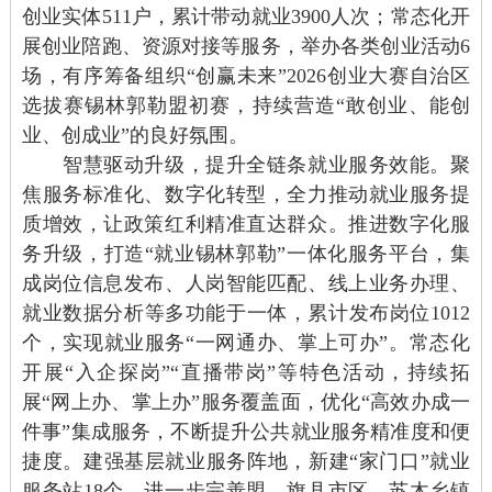
创业实体511户，累计带动就业3900人次；常态化开
展创业陪跑、资源对接等服务，举办各类创业活动6
场，有序筹备组织“创赢未来”2026创业大赛自治区
选拔赛锡林郭勒盟初赛，持续营造“敢创业、能创
业、创成业”的良好氛围。
智慧驱动升级，提升全链条就业服务效能
。
聚
焦服务标准化、数字化转型，全力推动就业服务提
质增效，让政策红利精准直达群众。推进数字化服
务升级，打造“就业锡林郭勒”一体化服务平台，集
成岗位信息发布、人岗智能匹配、线上业务办理、
就业数据分析等多功能于一体，累计发布岗位1012
个，实现就业服务“一网通办、掌上可办”。常态化
开展“入企探岗”“直播带岗”等特色活动，持续拓
展“网上办、掌上办”服务覆盖面，优化“高效办成一
件事”集成服务，不断提升公共就业服务精准度和便
捷度。建强基层就业服务阵地，新建“家门口”就业
服务站18个，进一步完善盟、旗县市区、苏木乡镇