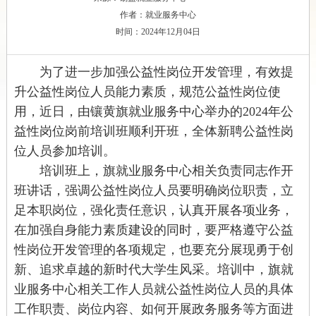
作者：就业服务中心
时间：2024年12月04日
为了进一步加强公益性岗位开发管理
，
有效提
升公益性岗位人员能力素质，规范公益性岗位
使
用
，
近日，
由
镶黄旗
就业服务中心举办的2024年公
益性岗位岗前培训班顺利开班
，
全体新聘公益性岗
位人员参加培训。
培训班上，旗就业服务中心相关负责同志作开
班讲话，强调
公益性岗位人员要明确岗位职责，立
足本职岗位，强化责任意识，认真开展各项业务，
在加强自身能力素质建设的同时，要严格遵守公益
性岗位开发管理的各项规定，也要充分展现勇于创
新、追求卓越的新时代大学生风采。培训中，旗
就
业服务中心
相关工作人员就公益性岗位人员的具体
工作职责、岗位内容、如何开展政务服务等方面进