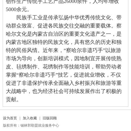
创作生产传统手工艺产品26000余件，人均年增收
5000余元。
民族手工业是传承弘扬中华优秀传统文化、带
动群众致富、促进各民族交往交融的重要载体。察
哈尔文化是内蒙古自治区的重要文化遗产之一，是
内蒙古地区独特的民族文化，具有悠久的历史和独
特的民俗风情。近年来，“察哈尔非遗巧手”以旅游
市场为导向，创新培训模式，因地制宜开展传统熟
皮、毡绣制作、花绣制作等技能培训，帮助
劳动者
掌握“察哈尔非遗巧手”技艺，促进就业增收，不仅
促进了非遗保护传承全面融入乡村振兴和旅游等重
大战略中，也为经济社会可持续发展作出了积极的
贡献。
设为首页
|
加入收藏
|
旧版回顾
版权所有：锡林郭勒盟就业服务中心