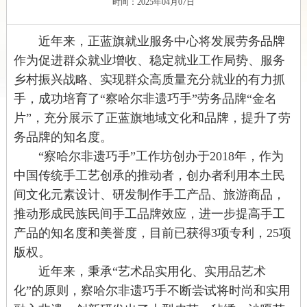
时间：2025年04月07日
近年来，正蓝旗
就业服务中心将
发展劳务品牌
作为促进群众就业增收、稳定就业工作局势、服务
乡村振兴战略
、
实现群众高质量充分就业的有力抓
手，成功培育了“察哈尔非遗巧手”劳务品牌“金名
片”，充分展示
了
正蓝旗地域文化和品牌，提升了劳
务品牌的知名度。
“察哈尔非遗巧手”工作坊创办于2018年，作为
中国传统手工艺创承的推动者，创办者利用本土民
间文化元素设计、研发制作手工产品、旅游商品，
推动形成民族民间手工品牌效应，进一步提高手工
产品的知名度和美誉度，目前已获得3项专利，25项
版权。
近年来，秉承“艺术品实用化、实用品艺术
化”的原则，察哈尔非遗巧手不断尝试将时尚和实用