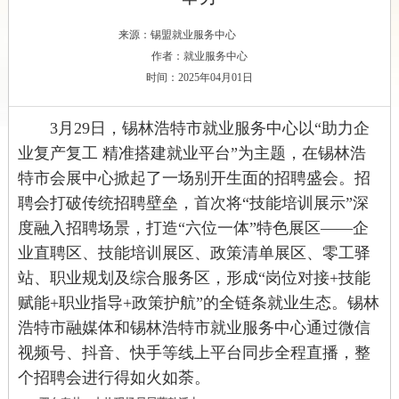
来源：锡盟就业服务中心
作者：就业服务中心
时间：2025年04月01日
3月29日，锡林浩特市就业服务中心以“助力企
业复产复工 精准搭建就业平台”为主题，在
锡林浩
特市
会展中心掀起了一场别开生面的招聘盛会。招
聘会打破传统招聘壁垒，首次将“技能培训展示”深
度融入招聘场景，打造“六位一体”特色展区
——
企
业直聘区、技能培训展区、政策清单展区、零工驿
站、职业规划及综合服务区，形成“岗位对接+技能
赋能+职业指导+政策护航”的全链条就业生态。锡林
浩特市融媒体和锡林浩特市就业服务中心通过微信
视频号、抖音、快手等
线上平台
同步全程直播，整
个招聘会进行得如火如荼。