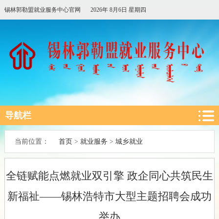
锡林郭勒盟就业服务中心官网
2026年 8月6日 星期四
导航栏
首页
就业服务
城乡就业
当前位置：
>
>
全链赋能点燃就业双引擎 政企同心共筑民生
新福祉——锡林浩特市大型主题招聘会成功
举办