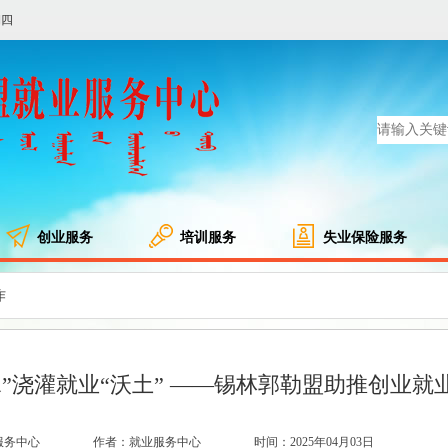
期四
创业服务
培训服务
失业保险服务
作
水”浇灌就业“沃土” ——锡林郭勒盟助推创业就
服务中心
作者：就业服务中心
时间：2025年04月03日